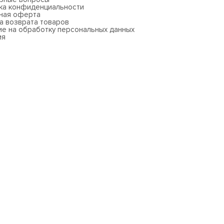
ка конфиденциальности
ная оферта
а возврата товаров
ие на обработку персональных данных
ия