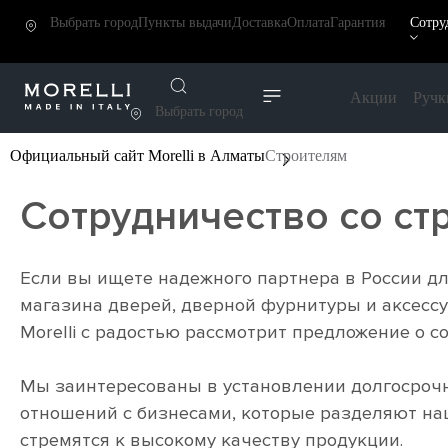
Выбрать город
Пункты выдачи
Доставка
Оплата
Гарантия
Сотру
Акции
Ручк
Выбрать город
Официальный сайт Morelli в Алматы
Строителям
Сотрудничество со с
Если вы ищете надежного партнера в России дл
магазина дверей, дверной фурнитуры и аксессу
Morelli с радостью рассмотрит предложение о с
Мы заинтересованы в установлении долгосроч
отношений с бизнесами, которые разделяют на
стремятся к высокому качеству продукции.