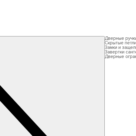
Дверные ручк
Скрытые петл
Замки и защел
Завертки сант
Дверные огра