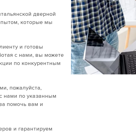
итальянской дверной
опытом, которые мы
лиенту и готовы
ботая с нами, вы можете
укции по конкурентным
ми, пожалуйста,
 с нами по указанным
ва помочь вам и
еров и гарантируем