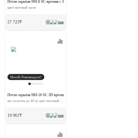
Петля скрытая HH-6 SC врезная с 3D-регулировкой вес полотна до 40 кг
цвет матовый хром
27 723₸
еще
Morelli Рекомендует!
Петля скрытая HH-16 SC 3D врезная с 3D-регулировкой
вес полотна до 40 кг цвет матовый хром
19 961₸
еще