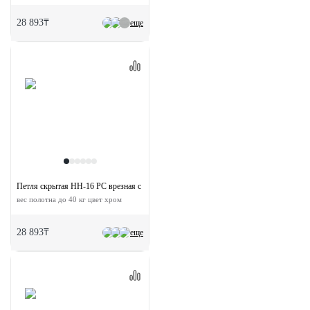
28 893₸
еще
Петля скрытая HH-16 PC врезная с 3D-регулировкой
вес полотна до 40 кг цвет хром
28 893₸
еще