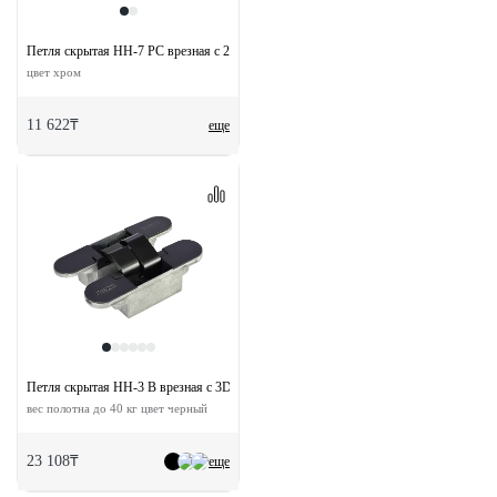
Петля скрытая HH-7 PC врезная с 2D-регулировкой вес полотна до 30 кг
цвет хром
11 622₸
еще
Петля скрытая HH-3 B врезная с 3D-регулировкой
вес полотна до 40 кг цвет черный
23 108₸
еще