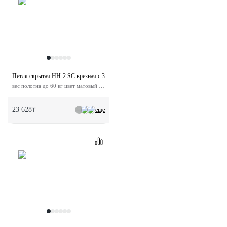
Петля скрытая HH-2 SC врезная с 3D-регулировкой
вес полотна до 60 кг цвет матовый хром
23 628₸
еще