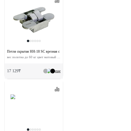
Петля скрытая HH-18 SC врезная с 3D-регулировкой
вес полотна до 60 кг цвет матовый хром
17 129₸
еще