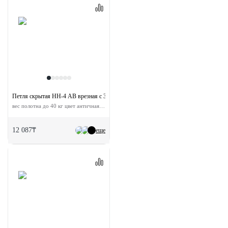
Петля скрытая HH-4 AB врезная с 3D-регулировкой
вес полотна до 40 кг цвет античная бронза
12 087₸
еще