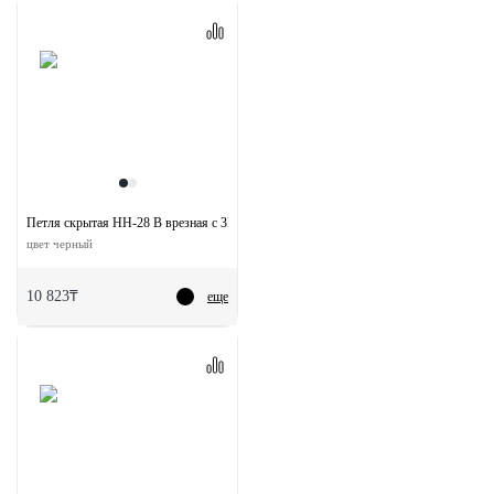
Петля скрытая HH-28 B врезная с 3D-регулировкой вес полотна до 40 кг
цвет черный
10 823₸
еще