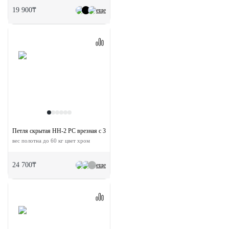
19 900₸
еще
Петля скрытая HH-2 PC врезная с 3D-регулировкой
вес полотна до 60 кг цвет хром
24 700₸
еще