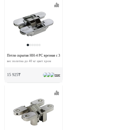
Петля скрытая HH-4 PC врезная с 3D-регулировкой
вес полотна до 40 кг цвет хром
15 925₸
еще