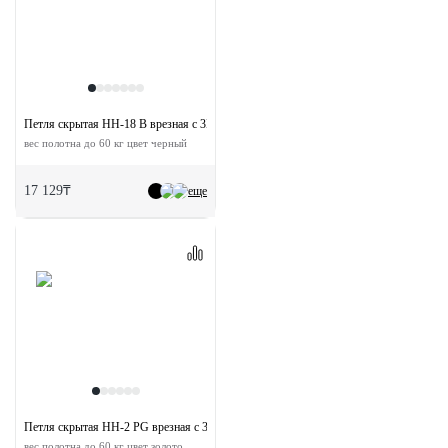
Петля скрытая HH-18 B врезная с 3D-регулировкой
вес полотна до 60 кг цвет черный
17 129₸
еще
Петля скрытая HH-2 PG врезная с 3D-регулировкой
вес полотна до 60 кг цвет золото