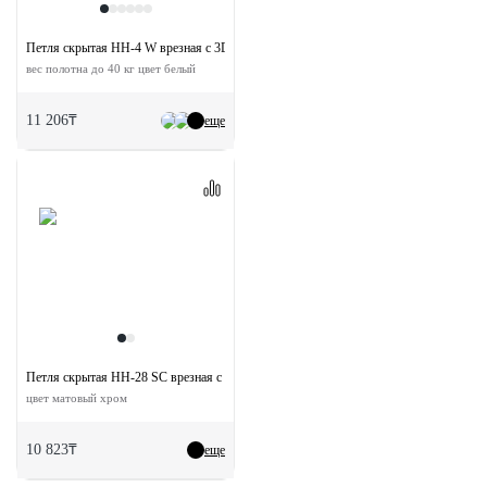
Петля скрытая HH-4 W врезная с 3D-регулировкой
вес полотна до 40 кг цвет белый
11 206₸
еще
Петля скрытая HH-28 SC врезная с 3D-регулировкой вес полотна до 40 кг
цвет матовый хром
10 823₸
еще