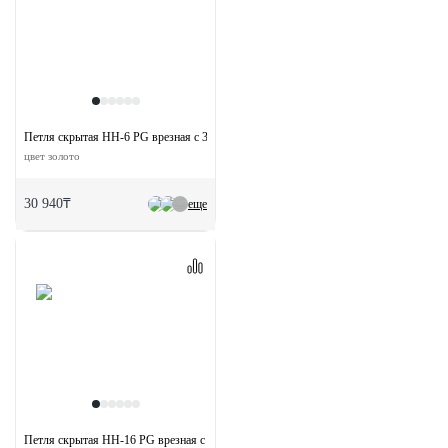
Петля скрытая HH-6 PG врезная с 3D-регулировкой вес полотна до 40 кг
цвет золото
30 940₸
еще
Петля скрытая HH-16 PG врезная с 3D-регулировкой