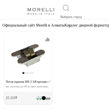
Выбрать город
Официальный сайт Morelli в Алматы
Каталог дверной фурниту
Петля скрытая HH-3 AB врезная с 3D-регулировкой
вес полотна до 40 кг цвет античная бронза
25 253₸
еще