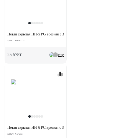
Петля скрытая HH-5 PG врезная с 3D-регулировкой вес полотна до 40 кг
цвет золото
25 578₸
еще
Петля скрытая HH-6 PC врезная с 3D-регулировкой вес полотна до 40 кг
цвет хром