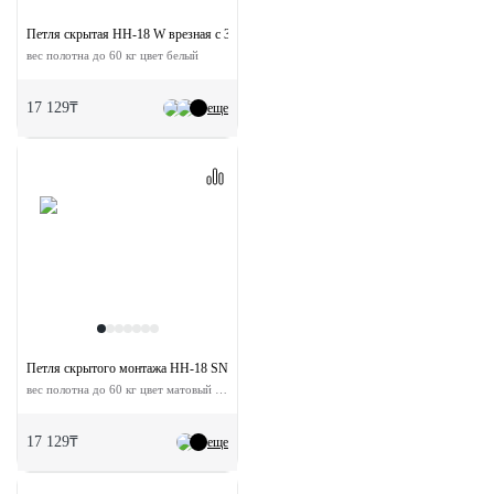
Петля скрытая HH-18 W врезная с 3D-регулировкой
вес полотна до 60 кг цвет белый
17 129₸
еще
Петля скрытого монтажа HH-18 SN врезная c 3D - регулировкой
вес полотна до 60 кг цвет матовый никель
17 129₸
еще