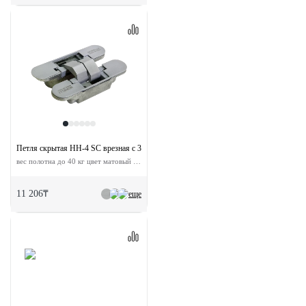
Петля скрытая HH-4 SC врезная с 3D-регулировкой
вес полотна до 40 кг цвет матовый хром
11 206₸
еще