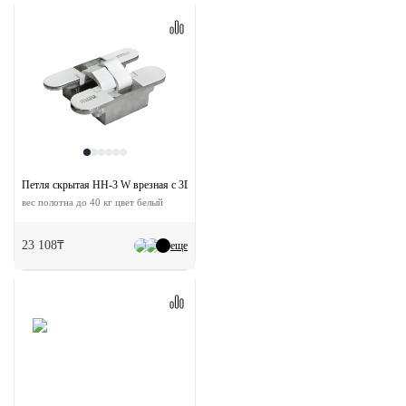
Петля скрытая HH-3 W врезная с 3D-регулировкой
вес полотна до 40 кг цвет белый
23 108₸
еще