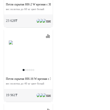
Петля скрытая HH-2 W врезная с 3D-регулировкой
вес полотна до 60 кг цвет белый
23 628₸
еще
Петля скрытая HH-16 W врезная с 3D-регулировкой
вес полотна до 40 кг цвет белый
19 961₸
еще