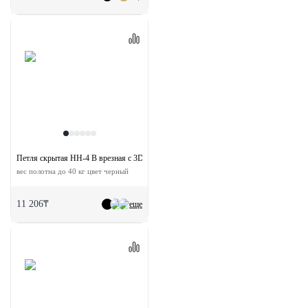
Петля скрытая HH-4 B врезная с 3D-регулировкой
вес полотна до 40 кг цвет черный
11 206₸
еще