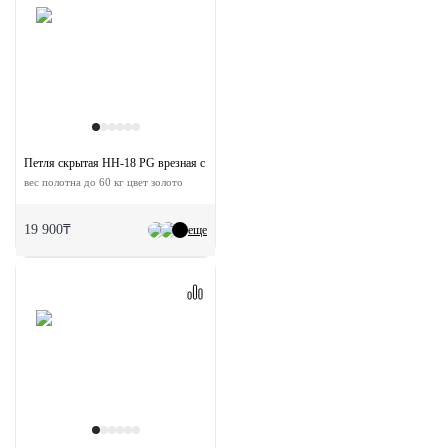
Петля скрытая HH-18 PG врезная с 3D-регулировкой
вес полотна до 60 кг цвет золото
19 900₸
еще