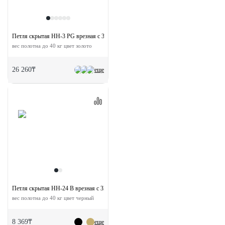
Петля скрытая HH-3 PG врезная с 3D-регулировкой
вес полотна до 40 кг цвет золото
26 260₸
еще
Петля скрытая HH-24 B врезная с 3D-регулировкой
вес полотна до 40 кг цвет черный
8 369₸
еще