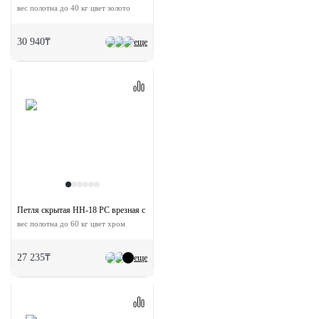
вес полотна до 40 кг цвет золото
30 940₸
еще
Петля скрытая HH-18 PC врезная с 3D-регулировкой
вес полотна до 60 кг цвет хром
27 235₸
еще