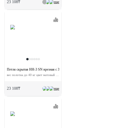
23 108₸
еще
Петля скрытая HH-3 SN врезная с 3D-регулировкой
вес полотна до 40 кг цвет матовый никель
23 108₸
еще