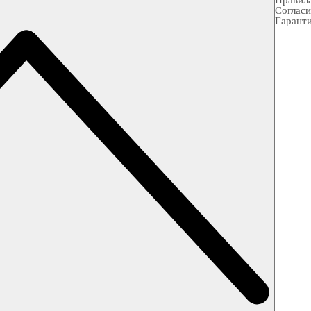
Правила
Согласи
Гарант