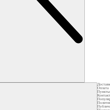
Достав
Оплата
Пункты
Контак
Популя
Полити
Публич