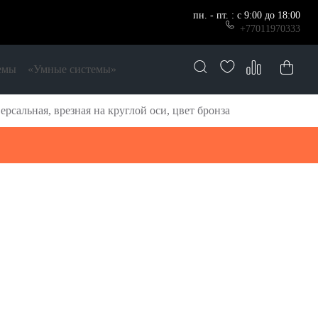
пн. - пт. : с 9:00 до 18:00
+77011970333
емы
«Умные системы»
сальная, врезная на круглой оси, цвет бронза