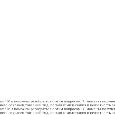
рам? Мы поможем разобраться с этим вопросом! С момента получен
 него сохранен товарный вид, полная комплектация и целостность з
рам? Мы поможем разобраться с этим вопросом! С момента получен
 него сохранен товарный вид, полная комплектация и целостность з