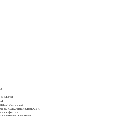
ка
 выдачи
ты
рные вопросы
ка конфиденциальности
ная оферта