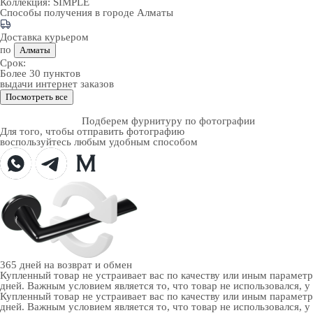
Коллекция:
SIMPLE
Способы получения в городе
Алматы
Доставка курьером
по
Алматы
Срок:
Более 30 пунктов
выдачи интернет заказов
Посмотреть все
Подберем фурнитуру по фотографии
Для того, чтобы отправить фотографию
воспользуйтесь любым удобным способом
365 дней
на возврат и обмен
Купленный товар не устраивает вас по качеству или иным парамет
дней. Важным условием является то, что товар не использовался, у
Купленный товар не устраивает вас по качеству или иным парамет
дней. Важным условием является то, что товар не использовался, у