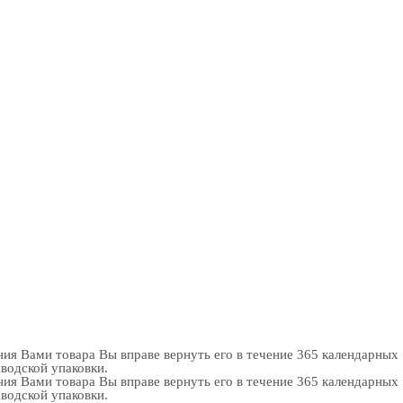
ия Вами товара Вы вправе вернуть его в течение 365 календарных
аводской упаковки.
ия Вами товара Вы вправе вернуть его в течение 365 календарных
аводской упаковки.