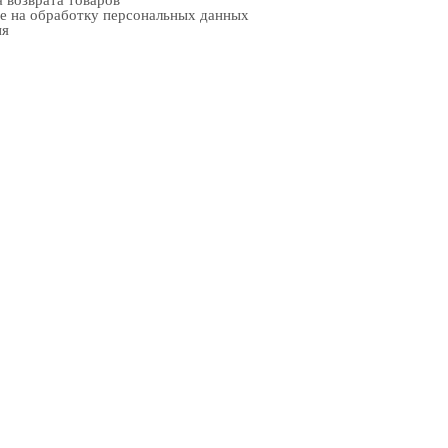
 возврата товаров
е на обработку персональных данных
ия