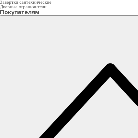
Завертки сантехнические
Дверные ограничители
Покупателям