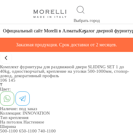
Выбрать город
Официальный сайт Morelli в Алматы
Каталог дверной фурниту
Заказная продукция. Срок доставки от 2 месяцев.
Комплект фурнитуры для раздвижной двери SLIDING SET 1 до
40kg, одностворчатый, крепление на уголки 500-1000мм, стопор-
довод, декоративный профиль
106 145
₸
Цвет:
Наличие:
под заказ
Коллекция:
INNOVATION
Тип крепления
На потолок
Настенное
Ширина
500-1100
650-1100
740-1100