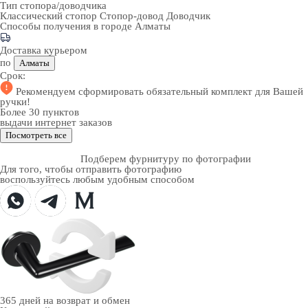
Тип стопора/доводчика
Классический стопор
Стопор-довод
Доводчик
Способы получения в городе
Алматы
Доставка курьером
по
Алматы
Срок:
Рекомендуем
сформировать обязательный комплект
для Вашей
ручки!
Более 30 пунктов
выдачи интернет заказов
Посмотреть все
Подберем фурнитуру по фотографии
Для того, чтобы отправить фотографию
воспользуйтесь любым удобным способом
365 дней
на возврат и обмен