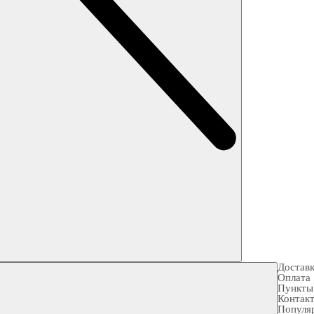
Достав
Оплата
Пункты
Контак
Популя