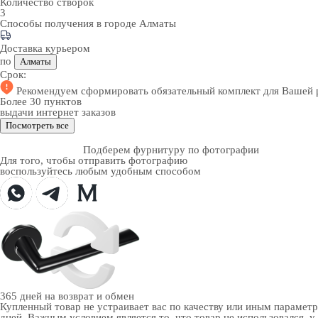
Количество створок
3
Способы получения в городе
Алматы
Доставка курьером
по
Алматы
Срок:
Рекомендуем
сформировать обязательный комплект
для Вашей 
Более 30 пунктов
выдачи интернет заказов
Посмотреть все
Подберем фурнитуру по фотографии
Для того, чтобы отправить фотографию
воспользуйтесь любым удобным способом
365 дней
на возврат и обмен
Купленный товар не устраивает вас по качеству или иным парамет
дней. Важным условием является то, что товар не использовался, у