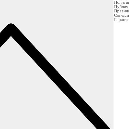
Полити
Публич
Правила
Согласи
Гарант