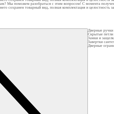
рам? Мы поможем разобраться с этим вопросом! С момента получен
 него сохранен товарный вид, полная комплектация и целостность з
Дверные ручки
Скрытые петли
Замки и защел
Завертки санте
Дверные огран