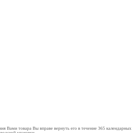
ия Вами товара Вы вправе вернуть его в течение 365 календарных
аводской упаковки.