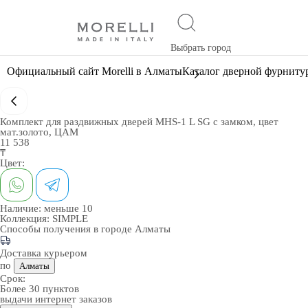
Выбрать город
Официальный сайт Morelli в Алматы
Каталог дверной фурниту
Комплект для раздвижных дверей MHS-1 L SG с замком, цвет
мат.золото, ЦАМ
11 538
₸
Цвет:
Наличие:
меньше 10
Коллекция:
SIMPLE
Способы получения в городе
Алматы
Доставка курьером
по
Алматы
Срок:
Более 30 пунктов
выдачи интернет заказов