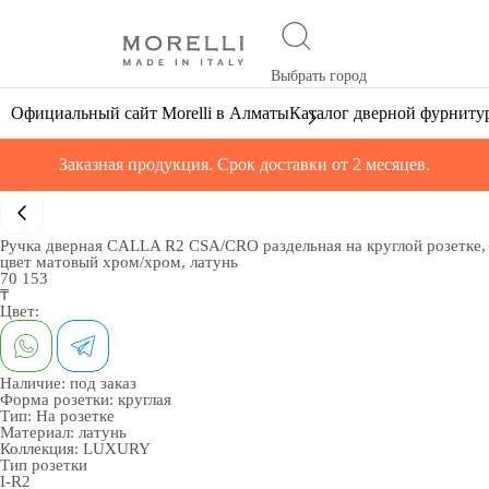
Выбрать город
Официальный сайт Morelli в Алматы
Каталог дверной фурниту
Заказная продукция. Срок доставки от 2 месяцев.
Ручка дверная CALLA R2 CSA/CRO раздельная на круглой розетке,
цвет матовый хром/хром, латунь
70 153
₸
Цвет:
Наличие:
под заказ
Форма розетки:
круглая
Тип:
На розетке
Материал:
латунь
Коллекция:
LUXURY
Тип розетки
I-R2