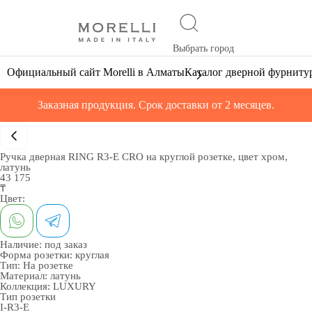
Выбрать город
Официальный сайт Morelli в Алматы
Каталог дверной фурниту
Заказная продукция. Срок доставки от 2 месяцев.
Ручка дверная RING R3-E CRO на круглой розетке, цвет хром,
латунь
43 175
₸
Цвет:
Наличие:
под заказ
Форма розетки:
круглая
Тип:
На розетке
Материал:
латунь
Коллекция:
LUXURY
Тип розетки
I-R3-E