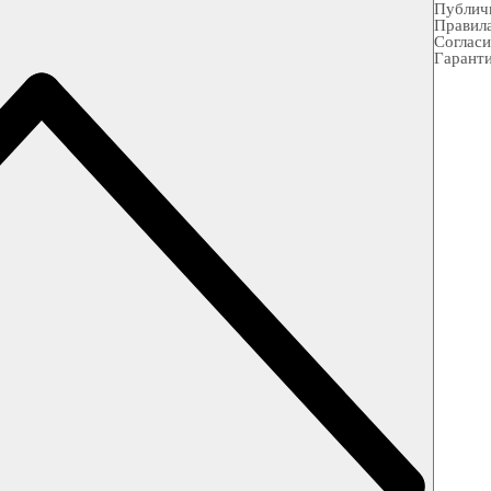
Публич
Правила
Согласи
Гарант