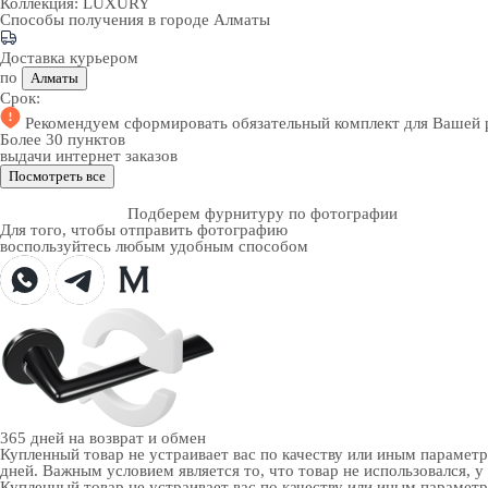
Коллекция:
LUXURY
Способы получения в городе
Алматы
Доставка курьером
по
Алматы
Срок:
Рекомендуем
сформировать обязательный комплект
для Вашей 
Более 30 пунктов
выдачи интернет заказов
Посмотреть все
Подберем фурнитуру по фотографии
Для того, чтобы отправить фотографию
воспользуйтесь любым удобным способом
365 дней
на возврат и обмен
Купленный товар не устраивает вас по качеству или иным парамет
дней. Важным условием является то, что товар не использовался, у
Купленный товар не устраивает вас по качеству или иным парамет