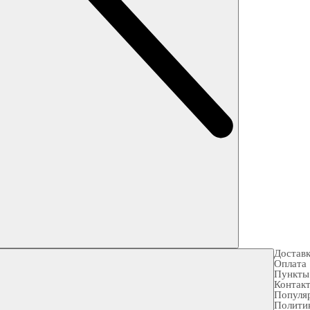
Достав
Оплата
Пункты
Контак
Популя
Полити