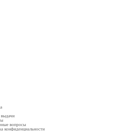
ка
 выдачи
ты
рные вопросы
ка конфиденциальности