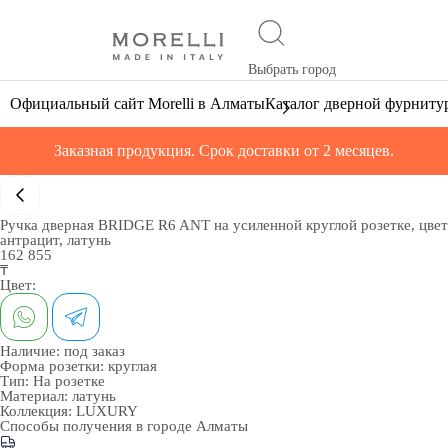
Выбрать город
Официальный сайт Morelli в Алматы
Каталог дверной фурниту
Заказная продукция. Срок доставки от 2 месяцев.
Ручка дверная BRIDGE R6 ANT на усиленной круглой розетке, цвет
антрацит, латунь
162 855
₸
Цвет:
Наличие:
под заказ
Форма розетки:
круглая
Тип:
На розетке
Материал:
латунь
Коллекция:
LUXURY
Способы получения в городе
Алматы