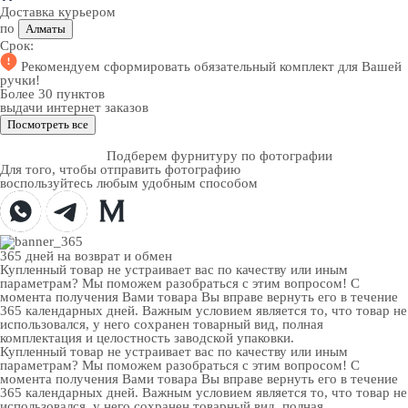
Доставка курьером
по
Алматы
Срок:
Рекомендуем
сформировать обязательный комплект
для Вашей
ручки!
Более 30 пунктов
выдачи интернет заказов
Посмотреть все
Подберем фурнитуру по фотографии
Для того, чтобы отправить фотографию
воспользуйтесь любым удобным способом
365 дней
на возврат и обмен
Купленный товар не устраивает вас по качеству или иным
параметрам? Мы поможем разобраться с этим вопросом! С
момента получения Вами товара Вы вправе вернуть его в течение
365 календарных дней. Важным условием является то, что товар не
использовался, у него сохранен товарный вид, полная
комплектация и целостность заводской упаковки.
Купленный товар не устраивает вас по качеству или иным
параметрам? Мы поможем разобраться с этим вопросом! С
момента получения Вами товара Вы вправе вернуть его в течение
365 календарных дней. Важным условием является то, что товар не
использовался, у него сохранен товарный вид, полная