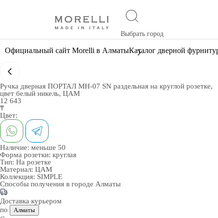
Выбрать город
Официальный сайт Morelli в Алматы
Каталог дверной фурниту
Ручка дверная ПОРТАЛ MH-07 SN раздельная на круглой розетке,
цвет белый никель, ЦАМ
12 643
₸
Цвет:
Наличие:
меньше 50
Форма розетки:
круглая
Тип:
На розетке
Материал:
ЦАМ
Коллекция:
SIMPLE
Способы получения в городе
Алматы
Доставка курьером
по
Алматы