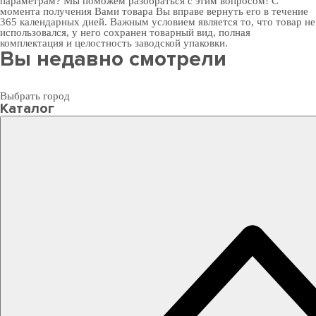
параметрам? Мы поможем разобраться с этим вопросом! С
момента получения Вами товара Вы вправе вернуть его в течение
365 календарных дней. Важным условием является то, что товар не
использовался, у него сохранен товарный вид, полная
комплектация и целостность заводской упаковки.
Вы недавно смотрели
Выбрать город
Каталог