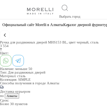
Выбрать город
Официальный сайт Morelli в Алматы
Каталог дверной фурниту
Ручка для раздвижных дверей MHS153 BL, цвет черный, сталь
3 554
₸
Цвет:
Наличие:
меньше 50
Тип:
Для раздвижных дверей
Материал:
сталь
Коллекция:
SIMPLE
Способы получения в городе
Алматы
Доставка курьером
по
Алматы
Срок:
Более 30 пунктов