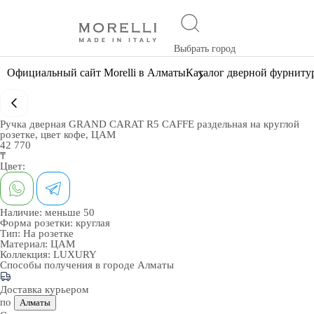
Выбрать город
Официальный сайт Morelli в Алматы
Каталог дверной фурниту
Ручка дверная GRAND CARAT R5 CAFFE раздельная на круглой
розетке, цвет кофе, ЦАМ
42 770
₸
Цвет:
Наличие:
меньше 50
Форма розетки:
круглая
Тип:
На розетке
Материал:
ЦАМ
Коллекция:
LUXURY
Способы получения в городе
Алматы
Доставка курьером
по
Алматы