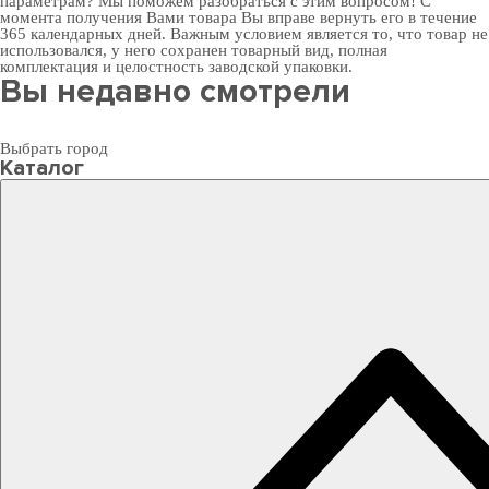
параметрам? Мы поможем разобраться с этим вопросом! С
момента получения Вами товара Вы вправе вернуть его в течение
365 календарных дней. Важным условием является то, что товар не
использовался, у него сохранен товарный вид, полная
комплектация и целостность заводской упаковки.
Вы недавно смотрели
Выбрать город
Каталог