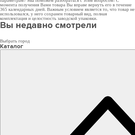
параметрам? Мы поможем разобраться с этим вопросом! С
момента получения Вами товара Вы вправе вернуть его в течение
365 календарных дней. Важным условием является то, что товар не
использовался, у него сохранен товарный вид, полная
комплектация и целостность заводской упаковки.
Вы недавно смотрели
Выбрать город
Каталог