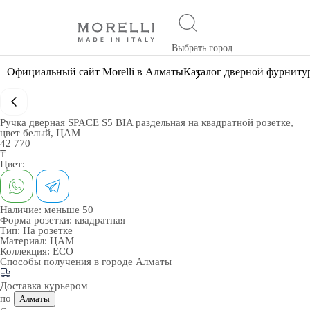
Выбрать город
Официальный сайт Morelli в Алматы
Каталог дверной фурниту
Ручка дверная SPACE S5 BIA раздельная на квадратной розетке,
цвет белый, ЦАМ
42 770
₸
Цвет:
Наличие:
меньше 50
Форма розетки:
квадратная
Тип:
На розетке
Материал:
ЦАМ
Коллекция:
ECO
Способы получения в городе
Алматы
Доставка курьером
по
Алматы