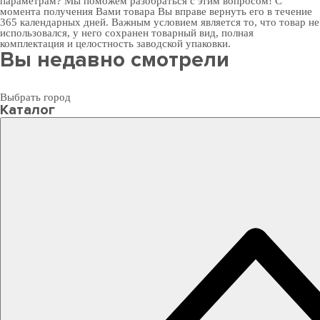
параметрам? Мы поможем разобраться с этим вопросом! С
момента получения Вами товара Вы вправе вернуть его в течение
365 календарных дней. Важным условием является то, что товар не
использовался, у него сохранен товарный вид, полная
комплектация и целостность заводской упаковки.
Вы недавно смотрели
Выбрать город
Каталог