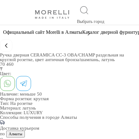
Выбрать город
Официальный сайт Morelli в Алматы
Каталог дверной фурниту
Ручка дверная CERAMICA CC-3 OBA/CHAMP раздельная на
круглой розетке, цвет античная бронза/шампань, латунь
70 460
₸
Цвет:
Наличие:
меньше 50
Форма розетки:
круглая
Тип:
На розетке
Материал:
латунь
Коллекция:
LUXURY
Способы получения в городе
Алматы
Доставка курьером
по
Алматы