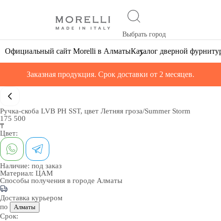
Выбрать город
Официальный сайт Morelli в Алматы
Каталог дверной фурниту
Заказная продукция. Срок доставки от 2 месяцев.
Ручка-скоба LVB PH SST, цвет Летняя гроза/Summer Storm
175 500
₸
Цвет:
Наличие:
под заказ
Материал:
ЦАМ
Способы получения в городе
Алматы
Доставка курьером
по
Алматы
Срок: