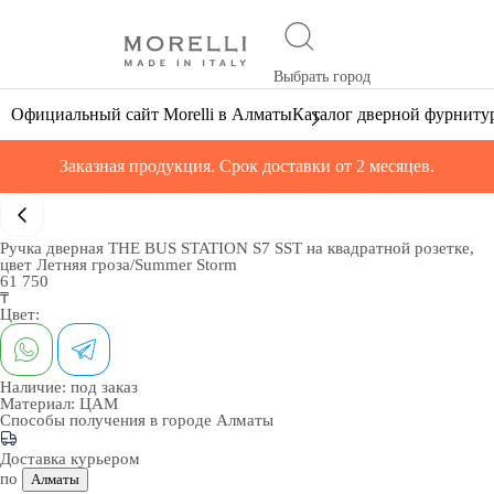
Выбрать город
Официальный сайт Morelli в Алматы
Каталог дверной фурниту
Заказная продукция. Срок доставки от 2 месяцев.
Ручка дверная THE BUS STATION S7 SST на квадратной розетке,
цвет Летняя гроза/Summer Storm
61 750
₸
Цвет:
Наличие:
под заказ
Материал:
ЦАМ
Способы получения в городе
Алматы
Доставка курьером
по
Алматы