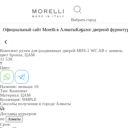
Выбрать город
Официальный сайт Morelli в Алматы
Каталог дверной фурниту
Комплект ручек для раздвижных дверей MHS-1 WC AB с замком,
цвет бронза, ЦАМ
11 538
₸
Цвет:
Наличие:
меньше 10
Тип:
Комплект
Материал:
ЦАМ
Коллекция:
SIMPLE
Способы получения в городе
Алматы
Доставка курьером
по
Алматы
Срок: