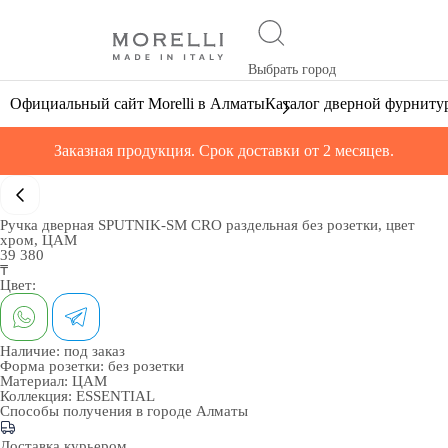
Выбрать город
Официальный сайт Morelli в Алматы
Каталог дверной фурниту
Заказная продукция. Срок доставки от 2 месяцев.
Ручка дверная SPUTNIK-SM CRO раздельная без розетки, цвет
хром, ЦАМ
39 380
₸
Цвет:
Наличие:
под заказ
Форма розетки:
без розетки
Материал:
ЦАМ
Коллекция:
ESSENTIAL
Способы получения в городе
Алматы
Доставка курьером