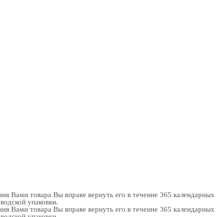
ия Вами товара Вы вправе вернуть его в течение 365 календарных
аводской упаковки.
ия Вами товара Вы вправе вернуть его в течение 365 календарных
аводской упаковки.