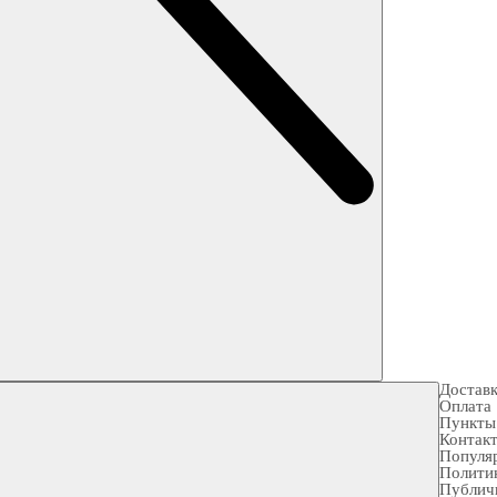
Достав
Оплата
Пункты
Контак
Популя
Полити
Публич