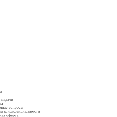
ка
 выдачи
ты
рные вопросы
ка конфиденциальности
ная оферта