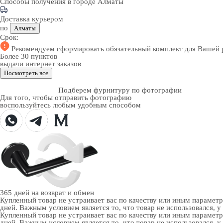
Способы получения в городе
Алматы
Доставка курьером
по
Алматы
Срок:
Рекомендуем
сформировать обязательный комплект
для Вашей 
Более 30 пунктов
выдачи интернет заказов
Посмотреть все
Подберем фурнитуру по фотографии
Для того, чтобы отправить фотографию
воспользуйтесь любым удобным способом
365 дней
на возврат и обмен
Купленный товар не устраивает вас по качеству или иным парамет
дней. Важным условием является то, что товар не использовался, у
Купленный товар не устраивает вас по качеству или иным парамет
дней. Важным условием является то, что товар не использовался, у