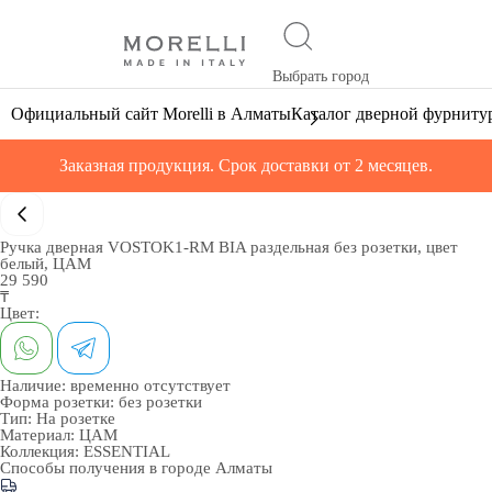
Выбрать город
Официальный сайт Morelli в Алматы
Каталог дверной фурниту
Заказная продукция. Срок доставки от 2 месяцев.
Ручка дверная VOSTOK1-RM BIA раздельная без розетки, цвет
белый, ЦАМ
29 590
₸
Цвет:
Наличие:
временно отсутствует
Форма розетки:
без розетки
Тип:
На розетке
Материал:
ЦАМ
Коллекция:
ESSENTIAL
Способы получения в городе
Алматы