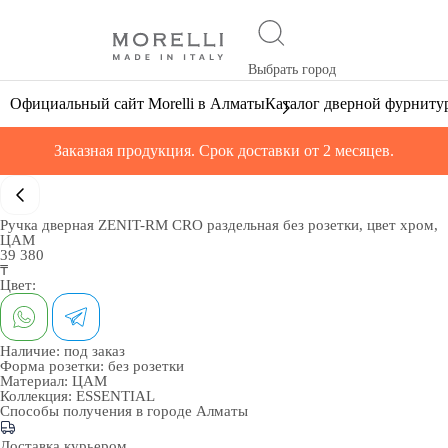
Выбрать город
Официальный сайт Morelli в Алматы
Каталог дверной фурниту
Заказная продукция. Срок доставки от 2 месяцев.
Ручка дверная ZENIT-RM CRO раздельная без розетки, цвет хром,
ЦАМ
39 380
₸
Цвет:
Наличие:
под заказ
Форма розетки:
без розетки
Материал:
ЦАМ
Коллекция:
ESSENTIAL
Способы получения в городе
Алматы
Доставка курьером