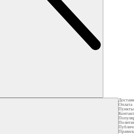
Достав
Оплата
Пункты
Контак
Популя
Полити
Публич
Правила