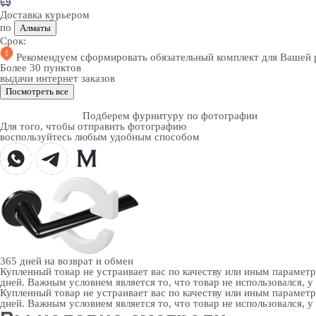
Доставка курьером
по
Алматы
Срок:
Рекомендуем
сформировать обязательный комплект
для Вашей 
Более 30 пунктов
выдачи интернет заказов
Посмотреть все
Подберем фурнитуру по фотографии
Для того, чтобы отправить фотографию
воспользуйтесь любым удобным способом
365 дней
на возврат и обмен
Купленный товар не устраивает вас по качеству или иным парамет
дней. Важным условием является то, что товар не использовался, у
Купленный товар не устраивает вас по качеству или иным парамет
дней. Важным условием является то, что товар не использовался, у