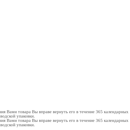
ия Вами товара Вы вправе вернуть его в течение 365 календарных
аводской упаковки.
ия Вами товара Вы вправе вернуть его в течение 365 календарных
аводской упаковки.