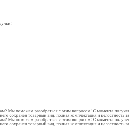
ручки!
рам? Мы поможем разобраться с этим вопросом! С момента получен
 него сохранен товарный вид, полная комплектация и целостность з
рам? Мы поможем разобраться с этим вопросом! С момента получен
 него сохранен товарный вид, полная комплектация и целостность з