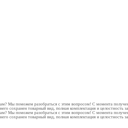
рам? Мы поможем разобраться с этим вопросом! С момента получен
 него сохранен товарный вид, полная комплектация и целостность з
рам? Мы поможем разобраться с этим вопросом! С момента получен
 него сохранен товарный вид, полная комплектация и целостность з