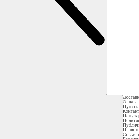
Достав
Оплата
Пункты
Контак
Популя
Полити
Публич
Правила
Согласи