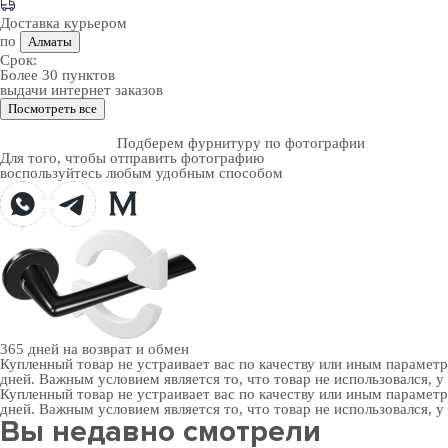
Доставка курьером
по
Алматы
Срок:
Более 30 пунктов
выдачи интернет заказов
Посмотреть все
Подберем фурнитуру по фотографии
Для того, чтобы отправить фотографию
воспользуйтесь любым удобным способом
365 дней
на возврат и обмен
Купленный товар не устраивает вас по качеству или иным парамет
дней. Важным условием является то, что товар не использовался, у
Купленный товар не устраивает вас по качеству или иным парамет
дней. Важным условием является то, что товар не использовался, у
Вы недавно смотрели