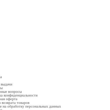
ка
 выдачи
ты
рные вопросы
ка конфиденциальности
ная оферта
 возврата товаров
е на обработку персональных данных