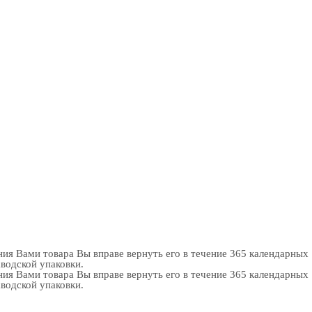
ия Вами товара Вы вправе вернуть его в течение 365 календарных
аводской упаковки.
ия Вами товара Вы вправе вернуть его в течение 365 календарных
аводской упаковки.