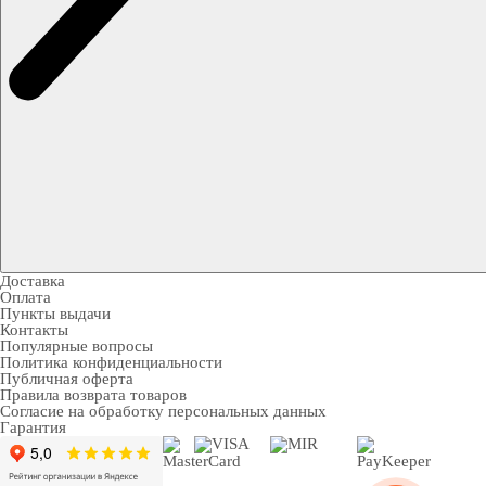
Доставка
Оплата
Пункты выдачи
Контакты
Популярные вопросы
Политика конфиденциальности
Публичная оферта
Правила возврата товаров
Согласие на обработку персональных данных
Гарантия