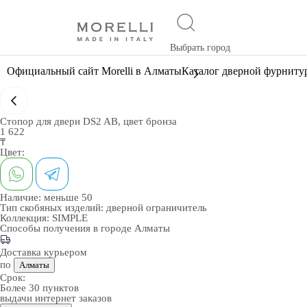
Выбрать город
Официальный сайт Morelli в Алматы
Каталог дверной фурниту
Стопор для двери DS2 AB, цвет бронза
1 622
₸
Цвет:
Наличие:
меньше 50
Тип скобяных изделий:
дверной ограничитель
Коллекция:
SIMPLE
Способы получения в городе
Алматы
Доставка курьером
по
Алматы
Срок:
Более 30 пунктов
выдачи интернет заказов