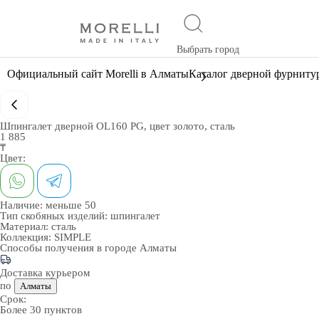
Выбрать город
Официальный сайт Morelli в Алматы
Каталог дверной фурниту
Шпингалет дверной OL160 PG, цвет золото, сталь
1 885
₸
Цвет:
Наличие:
меньше 50
Тип скобяных изделий:
шпингалет
Материал:
сталь
Коллекция:
SIMPLE
Способы получения в городе
Алматы
Доставка курьером
по
Алматы
Срок:
Более 30 пунктов