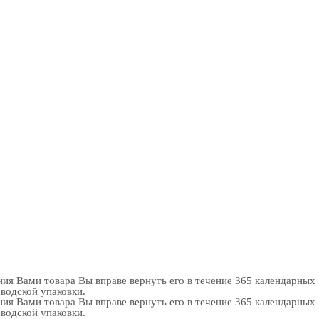
ия Вами товара Вы вправе вернуть его в течение 365 календарных
аводской упаковки.
ия Вами товара Вы вправе вернуть его в течение 365 календарных
аводской упаковки.