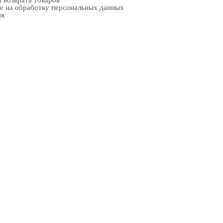
 возврата товаров
е на обработку персональных данных
ия