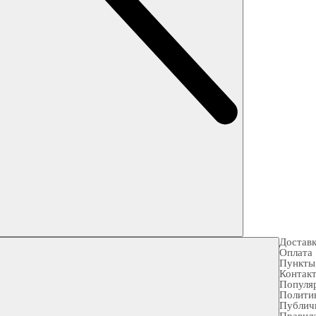
Достав
Оплата
Пункты
Контак
Популя
Полити
Публич