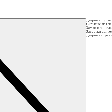
Дверные ручки
Скрытые петли
Замки и защел
Завертки санте
Дверные огран