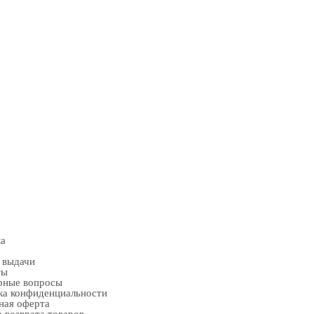
ка
 выдачи
ты
рные вопросы
ка конфиденциальности
ная оферта