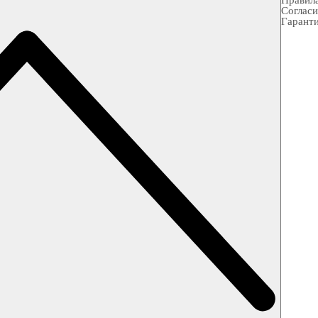
Правила
Согласи
Гарант