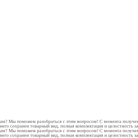
рам? Мы поможем разобраться с этим вопросом! С момента получен
 него сохранен товарный вид, полная комплектация и целостность з
рам? Мы поможем разобраться с этим вопросом! С момента получен
 него сохранен товарный вид, полная комплектация и целостность з