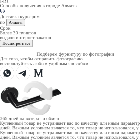
I-R1
Способы получения в городе
Алматы
Доставка курьером
по
Алматы
Срок:
Более 30 пунктов
выдачи интернет заказов
Посмотреть все
Подберем фурнитуру по фотографии
Для того, чтобы отправить фотографию
воспользуйтесь любым удобным способом
365 дней
на возврат и обмен
Купленный товар не устраивает вас по качеству или иным парамет
дней. Важным условием является то, что товар не использовался, у
Купленный товар не устраивает вас по качеству или иным парамет
дней. Важным условием является то, что товар не использовался, у