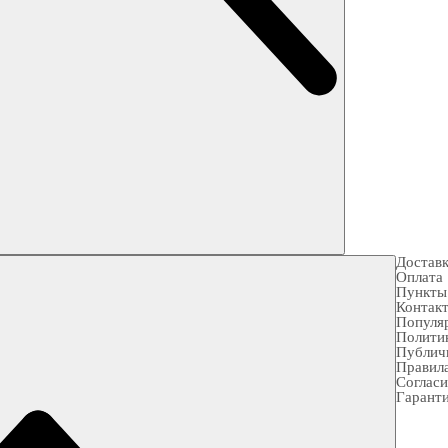
Достав
Оплата
Пункты
Контак
Популя
Полити
Публич
Правила
Согласи
Гарант