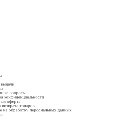
ка
 выдачи
ты
рные вопросы
ка конфиденциальности
ная оферта
 возврата товаров
е на обработку персональных данных
ия