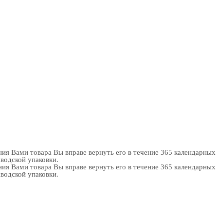
ия Вами товара Вы вправе вернуть его в течение 365 календарных
аводской упаковки.
ия Вами товара Вы вправе вернуть его в течение 365 календарных
аводской упаковки.