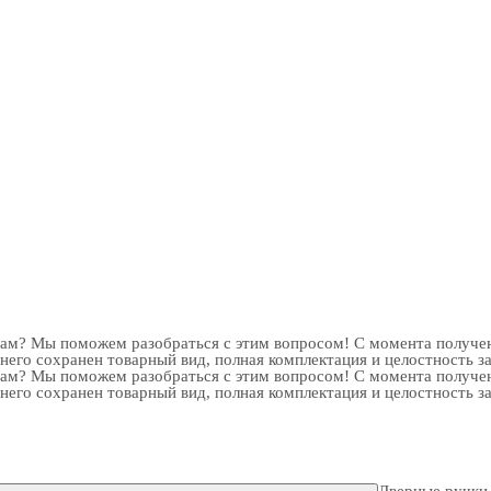
рам? Мы поможем разобраться с этим вопросом! С момента получен
 него сохранен товарный вид, полная комплектация и целостность з
рам? Мы поможем разобраться с этим вопросом! С момента получен
 него сохранен товарный вид, полная комплектация и целостность з