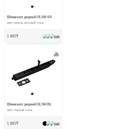
Шпингалет дверной OL160 SN
цвет никель матовый сталь
1 885₸
еще
Шпингалет дверной OL160 BL
цвет черный сталь
1 885₸
еще