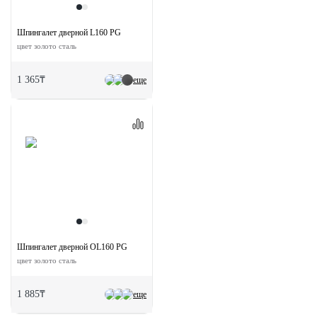
Шпингалет дверной L160 PG
цвет золото сталь
1 365₸
еще
Шпингалет дверной OL160 PG
цвет золото сталь
1 885₸
еще