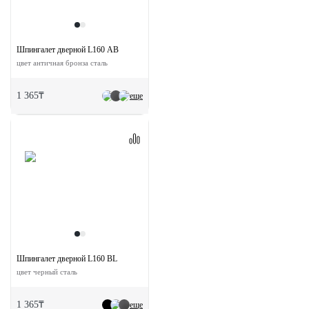
Шпингалет дверной L160 AB
цвет античная бронза сталь
1 365₸
еще
Шпингалет дверной L160 BL
цвет черный сталь
1 365₸
еще