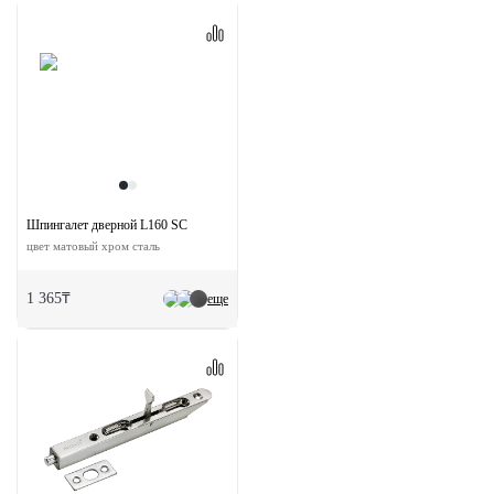
Шпингалет дверной L160 SC
цвет матовый хром сталь
1 365₸
еще