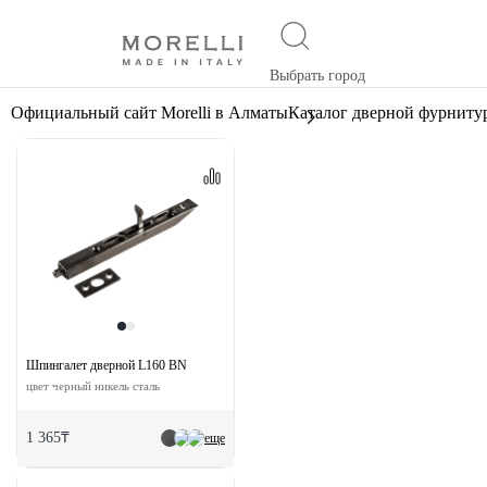
Выбрать город
Официальный сайт Morelli в Алматы
Каталог дверной фурниту
Шпингалет дверной L160 BN
цвет черный никель сталь
1 365₸
еще