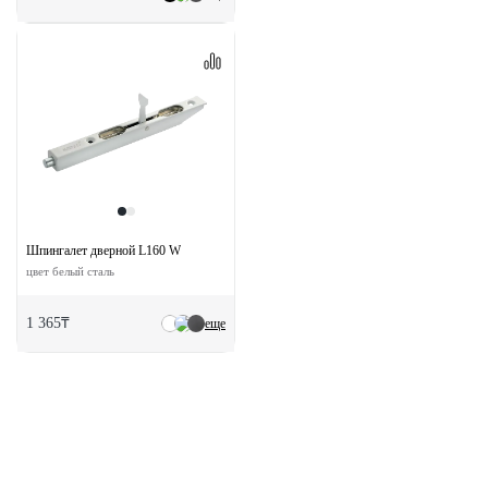
Шпингалет дверной L160 W
цвет белый сталь
1 365₸
еще