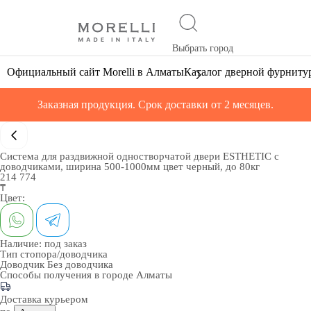
Выбрать город
Официальный сайт Morelli в Алматы
Каталог дверной фурниту
Заказная продукция. Срок доставки от 2 месяцев.
Система для раздвижной одностворчатой двери ESTHETIC с
доводчиками, ширина 500-1000мм цвет черный, до 80кг
214 774
₸
Цвет:
Наличие:
под заказ
Тип стопора/доводчика
Доводчик
Без доводчика
Способы получения в городе
Алматы
Доставка курьером