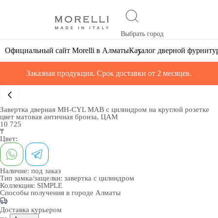
Выбрать город
Официальный сайт Morelli в Алматы
Каталог дверной фурниту
Заказная продукция. Срок доставки от 2 месяцев.
Завертка дверная MH-CYL MAB с цилиндром на круглой розетке
цвет матовая античная бронза, ЦАМ
10 725
₸
Цвет:
Наличие:
под заказ
Тип замка/защелки:
завертка с цилиндром
Коллекция:
SIMPLE
Способы получения в городе
Алматы
Доставка курьером