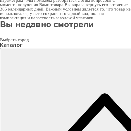
параметрам? Мы поможем разобраться с этим вопросом! С
момента получения Вами товара Вы вправе вернуть его в течение
365 календарных дней. Важным условием является то, что товар не
использовался, у него сохранен товарный вид, полная
комплектация и целостность заводской упаковки.
Вы недавно смотрели
Выбрать город
Каталог