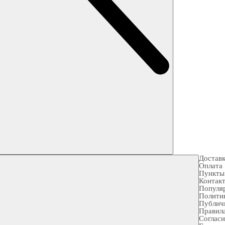
Достав
Оплата
Пункты
Контак
Популя
Полити
Публич
Правила
Согласи