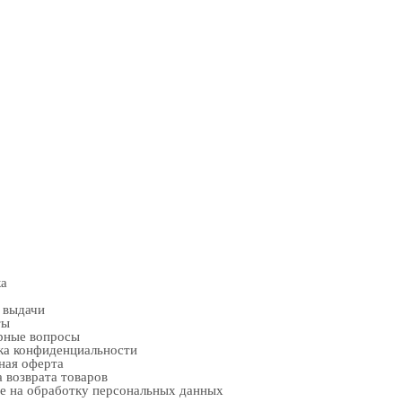
ка
 выдачи
ты
рные вопросы
ка конфиденциальности
ная оферта
 возврата товаров
е на обработку персональных данных