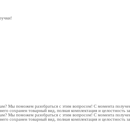
ручки!
рам? Мы поможем разобраться с этим вопросом! С момента получен
 него сохранен товарный вид, полная комплектация и целостность з
рам? Мы поможем разобраться с этим вопросом! С момента получен
 него сохранен товарный вид, полная комплектация и целостность з