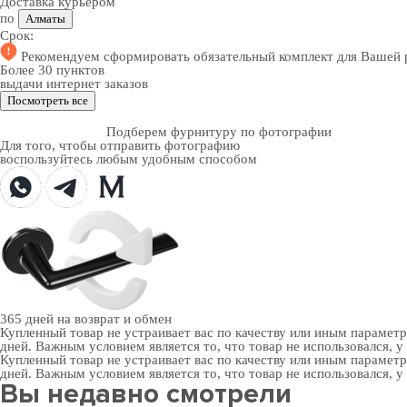
Доставка курьером
по
Алматы
Срок:
Рекомендуем
сформировать обязательный комплект
для Вашей 
Более 30 пунктов
выдачи интернет заказов
Посмотреть все
Подберем фурнитуру по фотографии
Для того, чтобы отправить фотографию
воспользуйтесь любым удобным способом
365 дней
на возврат и обмен
Купленный товар не устраивает вас по качеству или иным парамет
дней. Важным условием является то, что товар не использовался, у
Купленный товар не устраивает вас по качеству или иным парамет
дней. Важным условием является то, что товар не использовался, у
Вы недавно смотрели