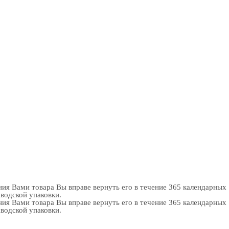
ия Вами товара Вы вправе вернуть его в течение 365 календарных
аводской упаковки.
ия Вами товара Вы вправе вернуть его в течение 365 календарных
аводской упаковки.