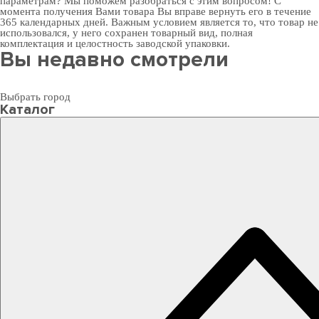
параметрам? Мы поможем разобраться с этим вопросом! С
момента получения Вами товара Вы вправе вернуть его в течение
365 календарных дней. Важным условием является то, что товар не
использовался, у него сохранен товарный вид, полная
комплектация и целостность заводской упаковки.
Вы недавно смотрели
Выбрать город
Каталог