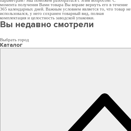
параметрам? Мы поможем разобраться с этим вопросом! С
момента получения Вами товара Вы вправе вернуть его в течение
365 календарных дней. Важным условием является то, что товар не
использовался, у него сохранен товарный вид, полная
комплектация и целостность заводской упаковки.
Вы недавно смотрели
Выбрать город
Каталог