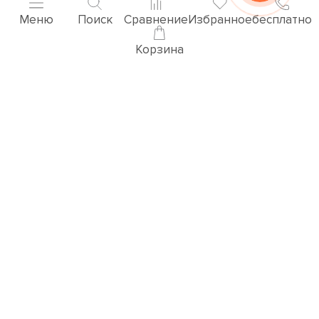
Меню
Поиск
Сравнение
Избранное
бесплатно
Корзина
Популярные товары
3D ВИЗУАЛИЗАЦИЯ РУЧЕК
Перейти в раздел 3D