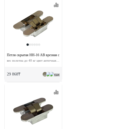
Петля скрытая HH-16 AB врезная с 3D-регулировкой
вес полотна до 40 кг цвет античная бронза
29 868₸
еще