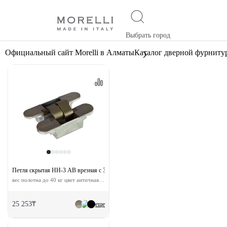
Выбрать город
Официальный сайт Morelli в Алматы
Каталог дверной фурниту
Петля скрытая HH-3 AB врезная с 3D-регулировкой
вес полотна до 40 кг цвет античная бронза
25 253₸
еще