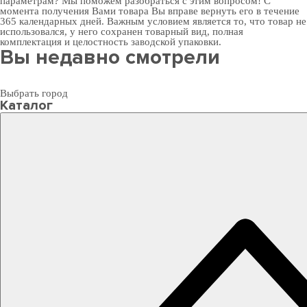
параметрам? Мы поможем разобраться с этим вопросом! С
момента получения Вами товара Вы вправе вернуть его в течение
365 календарных дней. Важным условием является то, что товар не
использовался, у него сохранен товарный вид, полная
комплектация и целостность заводской упаковки.
Вы недавно смотрели
Выбрать город
Каталог