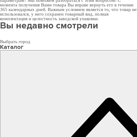
параметрам? Мы поможем разобраться с этим вопросом! С
момента получения Вами товара Вы вправе вернуть его в течение
365 календарных дней. Важным условием является то, что товар не
использовался, у него сохранен товарный вид, полная
комплектация и целостность заводской упаковки.
Вы недавно смотрели
Выбрать город
Каталог