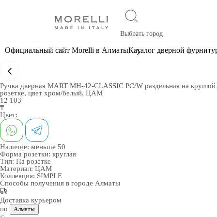
Выбрать город
Официальный сайт Morelli в Алматы
Каталог дверной фурниту
Ручка дверная MART MH-42-CLASSIC PC/W раздельная на круглой
розетке, цвет хром/белый, ЦАМ
12 103
₸
Цвет:
Наличие:
меньше 50
Форма розетки:
круглая
Тип:
На розетке
Материал:
ЦАМ
Коллекция:
SIMPLE
Способы получения в городе
Алматы
Доставка курьером
по
Алматы