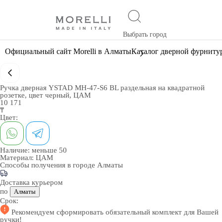
Выбрать город
Официальный сайт Morelli в Алматы
Каталог дверной фурниту
Ручка дверная YSTAD MH-47-S6 BL раздельная на квадратной
розетке, цвет черный, ЦАМ
10 171
₸
Цвет:
Наличие:
меньше 50
Материал:
ЦАМ
Способы получения в городе
Алматы
Доставка курьером
по
Алматы
Срок:
Рекомендуем
сформировать обязательный комплект
для Вашей
ручки!