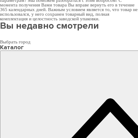
параметрам? Мы поможем разобраться с этим вопросом! С
момента получения Вами товара Вы вправе вернуть его в течение
365 календарных дней. Важным условием является то, что товар не
использовался, у него сохранен товарный вид, полная
комплектация и целостность заводской упаковки.
Вы недавно смотрели
Выбрать город
Каталог