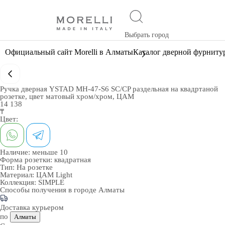
Выбрать город
Официальный сайт Morelli в Алматы
Каталог дверной фурниту
Ручка дверная YSTAD MH-47-S6 SC/CP раздельная на квадртаной
розетке, цвет матовый хром/хром, ЦАМ
14 138
₸
Цвет:
Наличие:
меньше 10
Форма розетки:
квадратная
Тип:
На розетке
Материал:
ЦАМ Light
Коллекция:
SIMPLE
Способы получения в городе
Алматы
Доставка курьером
по
Алматы