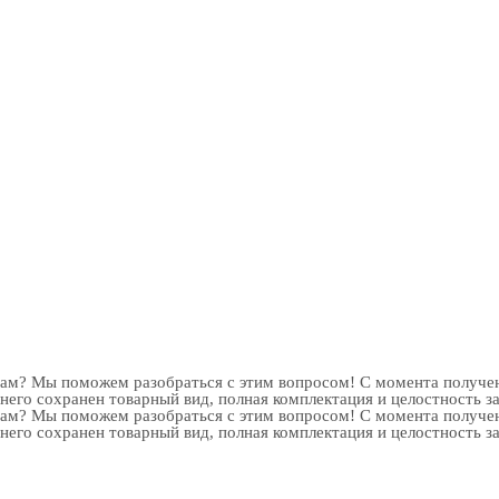
рам? Мы поможем разобраться с этим вопросом! С момента получен
 него сохранен товарный вид, полная комплектация и целостность з
рам? Мы поможем разобраться с этим вопросом! С момента получен
 него сохранен товарный вид, полная комплектация и целостность з