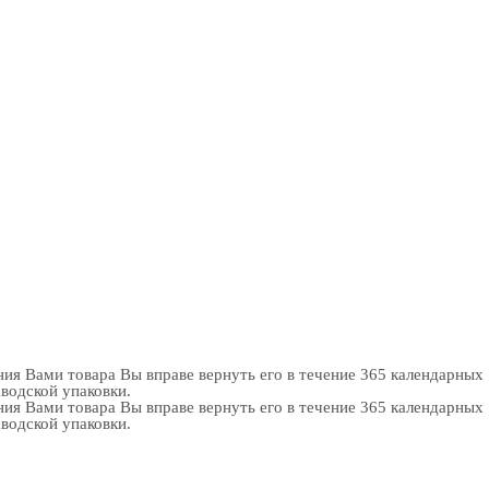
ия Вами товара Вы вправе вернуть его в течение 365 календарных
аводской упаковки.
ия Вами товара Вы вправе вернуть его в течение 365 календарных
аводской упаковки.