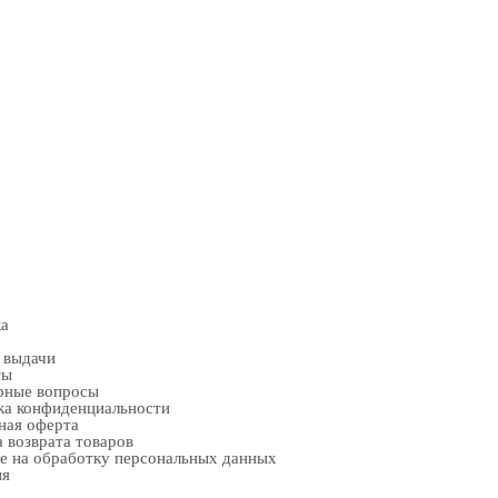
ка
 выдачи
ты
рные вопросы
ка конфиденциальности
ная оферта
 возврата товаров
е на обработку персональных данных
ия