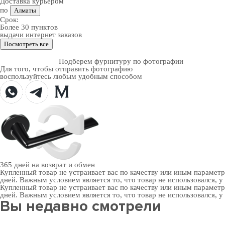
Доставка курьером
по
Алматы
Срок:
Более 30 пунктов
выдачи интернет заказов
Посмотреть все
Подберем фурнитуру по фотографии
Для того, чтобы отправить фотографию
воспользуйтесь любым удобным способом
365 дней
на возврат и обмен
Купленный товар не устраивает вас по качеству или иным парамет
дней. Важным условием является то, что товар не использовался, у
Купленный товар не устраивает вас по качеству или иным парамет
дней. Важным условием является то, что товар не использовался, у
Вы недавно смотрели