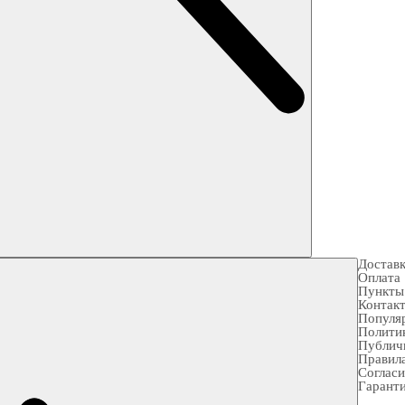
Достав
Оплата
Пункты
Контак
Популя
Полити
Публич
Правила
Согласи
Гарант