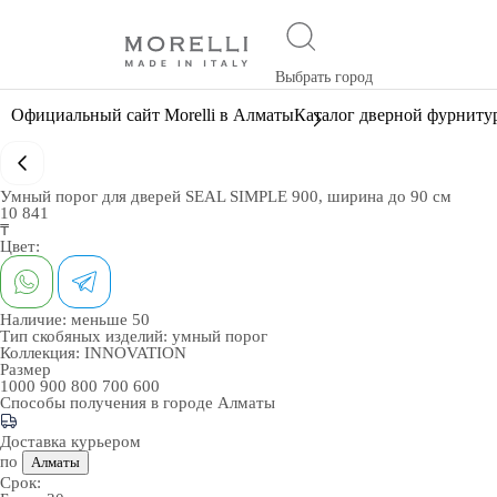
Выбрать город
Официальный сайт Morelli в Алматы
Каталог дверной фурниту
Умный порог для дверей SEAL SIMPLE 900, ширина до 90 см
10 841
₸
Цвет:
Наличие:
меньше 50
Тип скобяных изделий:
умный порог
Коллекция:
INNOVATION
Размер
1000
900
800
700
600
Способы получения в городе
Алматы
Доставка курьером
по
Алматы
Срок: