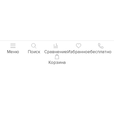
Меню
Поиск
Сравнение
Избранное
бесплатно
Корзина
3D ВИЗУАЛИЗАЦИЯ РУЧЕК
Перейти в раздел 3D