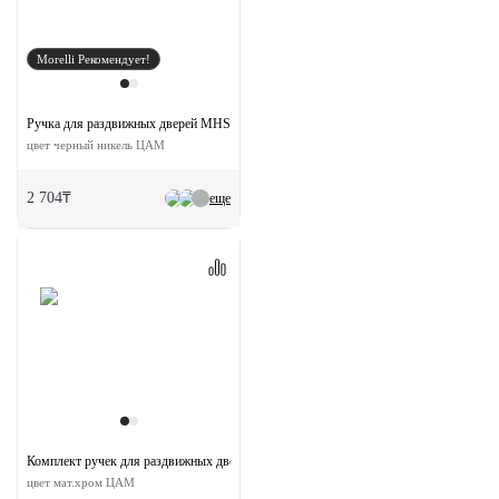
Morelli Рекомендует!
Ручка для раздвижных дверей MHS150 BN
цвет черный никель ЦАМ
2 704₸
еще
Комплект ручек для раздвижных дверей MHS-2 L SC с замком
цвет мат.хром ЦАМ