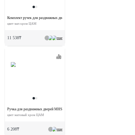
Комплект ручек для раздвижных дверей MHS150 WC SC с замком
цвет мат.хром ЦАМ
11 538₸
еще
Ручка для раздвижных дверей MHS-2 SC
цвет матовый хром ЦАМ
6 208₸
еще