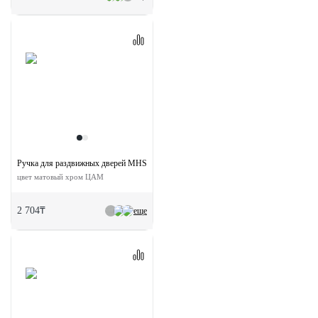
Ручка для раздвижных дверей MHS150 SC
цвет матовый хром ЦАМ
2 704₸
еще