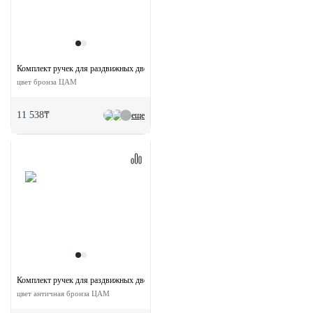
Комплект ручек для раздвижных дверей MHS-1 WC AB с замком
цвет бронза ЦАМ
11 538₸
еще
Комплект ручек для раздвижных дверей MHS150 WC AB с замком
цвет античная бронза ЦАМ