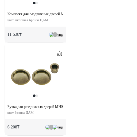
Комплект для раздвижных дверей MHS-2 WC AB
цвет античная бронза ЦАМ
11 538₸
еще
Ручка для раздвижных дверей MHS-1 AB
цвет бронза ЦАМ
6 208₸
еще