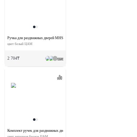
Ручка для раздвижных дверей MHS150 W
цвет белый ЦАМ
2 704₸
еще
Комплект ручек для раздвижных дверей MHS-2 L AB с замком
цвет античная бронза ЦАМ