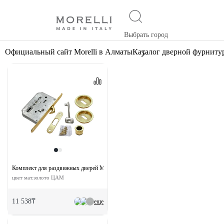
Выбрать город
Официальный сайт Morelli в Алматы
Каталог дверной фурниту
Комплект для раздвижных дверей MHS-1 L SG с замком
цвет мат.золото ЦАМ
11 538₸
еще