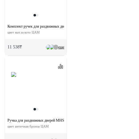
Комплект ручек для раздвижных дверей MHS150 WC SG
цвет мат.золото ЦАМ
11 538₸
еще
Ручка для раздвижных дверей MHS-2 AB
цвет античная бронза ЦАМ