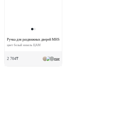
Ручка для раздвижных дверей MHS150 SN
цвет белый никель ЦАМ
2 704₸
еще