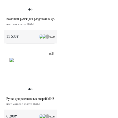
Комплект ручек для раздвижных дверей MHS-1 WC SG
цвет мат.золото ЦАМ
11 538₸
еще
Ручка для раздвижных дверей MHS-1 SG
цвет матовое золото ЦАМ
6 208₸
еще