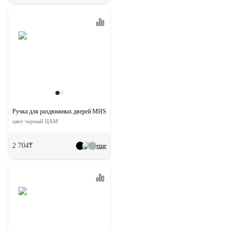
Ручка для раздвижных дверей MHS150 BL
цвет черный ЦАМ
2 704₸
еще