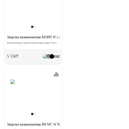
Защелка межкомнатная M1895 W с ответной планкой
магнитная сантехническая цвет белый
еще
5 536₸
Защелка межкомнатная IM WC W NP магнитная сантехническая