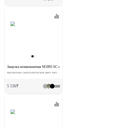
Защелка межкомнатная M1895 SC с ответной планкой
магнитная сантехническая цвет матовый хром
еще
5 536₸