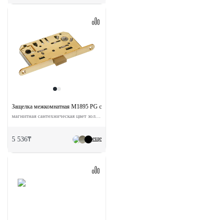
Защелка межкомнатная M1895 PG с ответной планкой
магнитная сантехническая цвет золото
еще
5 536₸