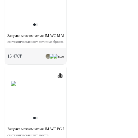
Защелка межкомнатная IM WC MAB NP магнитная
сантехническая цвет античная бронза
15 470₸
еще
Защелка межкомнатная IM WC PG NP магнитная
сантехническая цвет золото