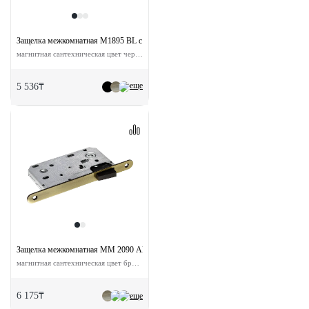
Защелка межкомнатная M1895 BL с ответной планкой
магнитная сантехническая цвет черный
еще
5 536₸
Защелка межкомнатная MM 2090 AB с ответной планкой
магнитная сантехническая цвет бронза
6 175₸
еще