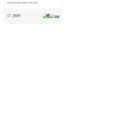
магнитная цвет белый
17 290₸
еще