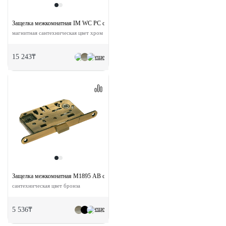
Защелка межкомнатная IM WC PC с ответной планкой
магнитная сантехническая цвет хром
15 243₸
еще
Защелка межкомнатная M1895 AB с ответной планкой
сантехническая цвет бронза
еще
5 536₸