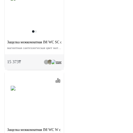
Защелка межкомнатная IM WC SC с ответной планкой
магнитная сантехническая цвет мат. хром
15 373₸
еще
Защелка межкомнатная IM WC W с ответной планкой