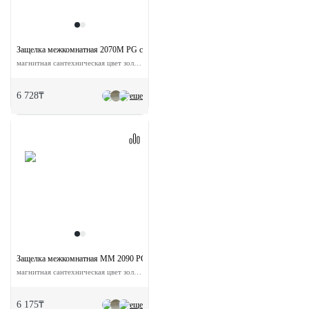
Защелка межкомнатная 2070M PG с ответной планкой
магнитная сантехническая цвет золото
6 728₸
еще
Защелка межкомнатная MM 2090 PG с ответной планкой
магнитная сантехническая цвет золото
6 175₸
еще