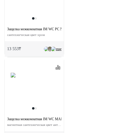
Защелка межкомнатная IM WC PC NP магнитная
сантехническая цвет хром
13 553₸
еще
Защелка межкомнатная IM WC MAB с ответной планкой
магнитная сантехническая цвет античная бронза