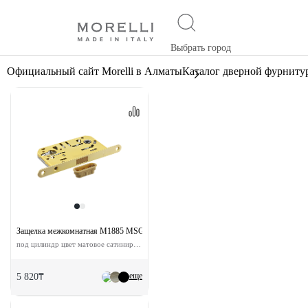
Выбрать город
Официальный сайт Morelli в Алматы
Каталог дверной фурниту
Защелка межкомнатная M1885 MSG с ответной планкой
под цилиндр цвет матовое сатинированное золото
еще
5 820₸