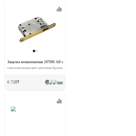
Защелка межкомнатная 2070M AB магнитная с ответной планкой
сантехническая цвет античная бронза
6 728₸
еще