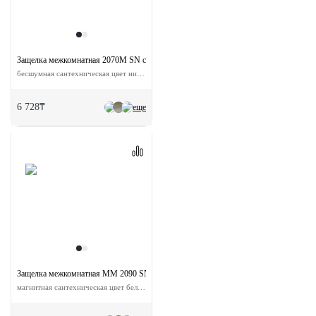
Защелка межкомнатная 2070M SN с ответной планкой
бесшумная сантехническая цвет никель матовый
6 728₸
еще
Защелка межкомнатная MM 2090 SN с ответной планкой
магнитная сантехническая цвет бел.никель