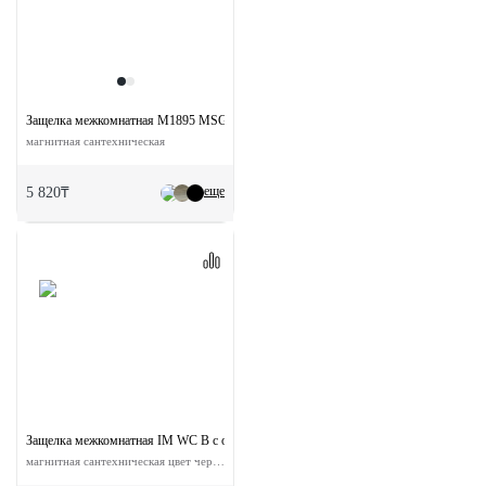
Защелка межкомнатная M1895 MSG с ответной планкой
магнитная сантехническая
еще
5 820₸
Защелка межкомнатная IM WC B с ответной планкой
магнитная сантехническая цвет черный