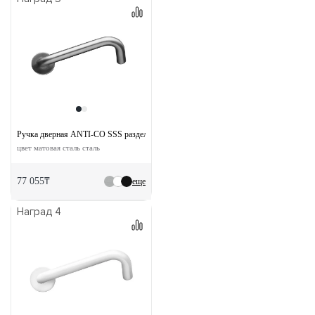
Ручка дверная ANTI-CO SSS раздельная без розетки
цвет матовая сталь сталь
77 055₸
еще
Наград 4