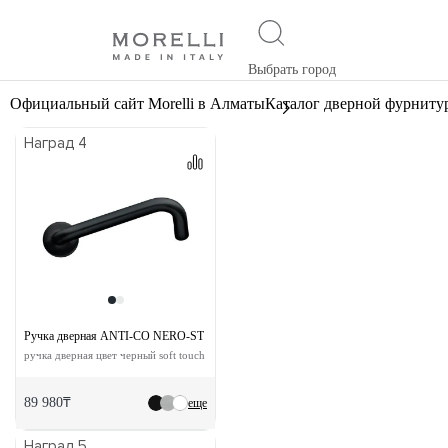
Выбрать город
Официальный сайт Morelli в Алматы
Каталог дверной фурниту
Наград 4
Ручка дверная ANTI-CO NERO-ST
ручка дверная цвет черный soft touch
89 980₸
еще
Наград 5