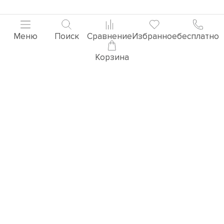
Меню
Поиск
Сравнение
Избранное
бесплатно
Корзина
Популярные товары
3D ВИЗУАЛИЗАЦИЯ РУЧЕК
Перейти в раздел 3D