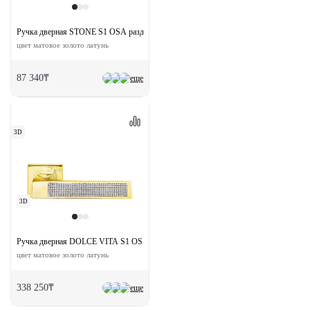
Ручка дверная STONE S1 OSA раздельная на круглой розетке
цвет матовое золото латунь
87 340₸
еще
3D
3D
Ручка дверная DOLCE VITA S1 OSA раздельная на квадратном основании
цвет матовое золото латунь
338 250₸
еще