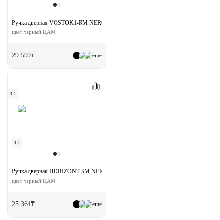
Ручка дверная VOSTOK1-RM NERO раздельная без розетки
цвет черный ЦАМ
29 590₸
еще
3D
3D
Ручка дверная HORIZONT-SM NERO раздельная без розетки
цвет черный ЦАМ
25 364₸
еще