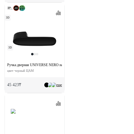
3D
3D
Ручка дверная UNIVERSE NERO на скрытой розетке
цвет черный ЦАМ
45 423₸
еще