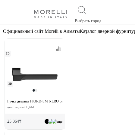
Выбрать город
Официальный сайт Morelli в Алматы
Каталог дверной фурниту
3D
3D
Ручка дверная FIORD-SM NERO раздельная без розетки
цвет черный ЦАМ
25 364₸
еще