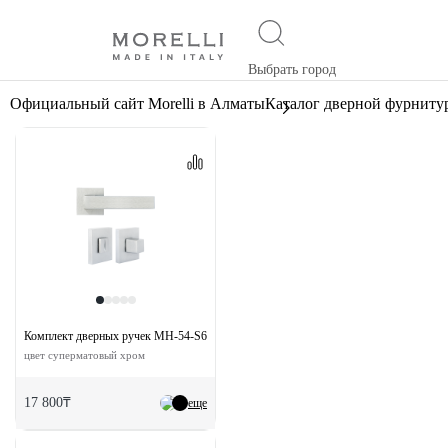
Выбрать город
Официальный сайт Morelli в Алматы
Каталог дверной фурниту
Комплект дверных ручек MH-54-S6 SSC с заверткой MH-WC-S6 SSC
цвет суперматовый хром
17 800₸
еще