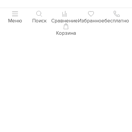
Меню
Поиск
Сравнение
Избранное
бесплатно
Корзина
Популярные товары
3D ВИЗУАЛИЗАЦИЯ РУЧЕК
Перейти в раздел 3D