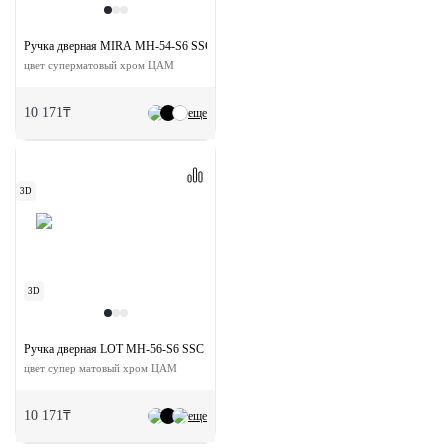
Ручка дверная MIRA MH-54-S6 SSC раздельная на квадратной розетке
цвет суперматовый хром ЦАМ
10 171₸
еще
3D
3D
Ручка дверная LOT MH-56-S6 SSC раздельная на квадратной розетке
цвет супер матовый хром ЦАМ
10 171₸
еще