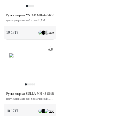
Ручка дверная YSTAD MH-47-S6 SSC раздельная на квадратной розетке
цвет суперматовый хром ЦАМ
10 171₸
еще
Ручка дверная SULLA MH-48-S6 SSC/BL на квадратной розетке
цвет суперматовый хром/черный ЦАМ
10 171₸
еще